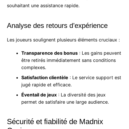
souhaitant une assistance rapide.
Analyse des retours d’expérience
Les joueurs soulignent plusieurs éléments cruciaux :
Transparence des bonus
: Les gains peuvent
être retirés immédiatement sans conditions
complexes.
Satisfaction clientèle
: Le service support est
jugé rapide et efficace.
Éventail de jeux
: La diversité des jeux
permet de satisfaire une large audience.
Sécurité et fiabilité de Madnix