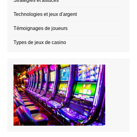
Stratégies et astuces
Technologies et jeux d'argent
Témoignages de joueurs
Types de jeux de casino