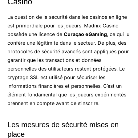
Casino
La question de la sécurité dans les casinos en ligne
est primordiale pour les joueurs. Madnix Casino
possède une licence de
Curaçao eGaming
, ce qui lui
confère une légitimité dans le secteur. De plus, des
protocoles de sécurité avancés sont appliqués pour
garantir que les transactions et données
personnelles des utilisateurs restent protégées. Le
cryptage SSL est utilisé pour sécuriser les
informations financières et personnelles. C’est un
élément fondamental que les joueurs expérimentés
prennent en compte avant de s’inscrire.
Les mesures de sécurité mises en
place