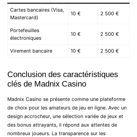
Cartes bancaires (Visa,
10 €
2 500 €
Mastercard)
Portefeuilles
10 €
2 500 €
électroniques
Virement bancaire
10 €
2 500 €
Conclusion des caractéristiques
clés de Madnix Casino
Madnix Casino se présente comme une plateforme
de choix pour les amateurs de jeu en ligne. Avec un
design accrocheur, une sélection variée de jeux et
des bonus attrayants, il répond aux attentes de
nombreux joueurs. La transparence sur les