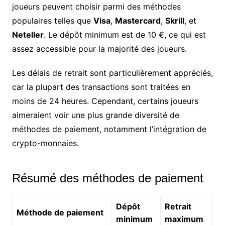
joueurs peuvent choisir parmi des méthodes
populaires telles que
Visa
,
Mastercard
,
Skrill
, et
Neteller
. Le dépôt minimum est de 10 €, ce qui est
assez accessible pour la majorité des joueurs.
Les délais de retrait sont particulièrement appréciés,
car la plupart des transactions sont traitées en
moins de 24 heures. Cependant, certains joueurs
aimeraient voir une plus grande diversité de
méthodes de paiement, notamment l’intégration de
crypto-monnaies.
Résumé des méthodes de paiement
Dépôt
Retrait
Méthode de paiement
minimum
maximum