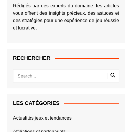
Rédigés par des experts du domaine, les articles
vous offrent des insights précieux, des astuces et
des stratégies pour une expérience de jeu réussie
et lucrative.
RECHERCHER
LES CATÉGORIES
Actualités jeux et tendances
Affiliations et partenariats