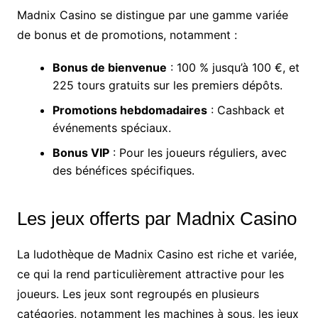
Madnix Casino se distingue par une gamme variée
de bonus et de promotions, notamment :
Bonus de bienvenue
: 100 % jusqu’à 100 €, et
225 tours gratuits sur les premiers dépôts.
Promotions hebdomadaires
: Cashback et
événements spéciaux.
Bonus VIP
: Pour les joueurs réguliers, avec
des bénéfices spécifiques.
Les jeux offerts par Madnix Casino
La ludothèque de Madnix Casino est riche et variée,
ce qui la rend particulièrement attractive pour les
joueurs. Les jeux sont regroupés en plusieurs
catégories, notamment les machines à sous, les jeux