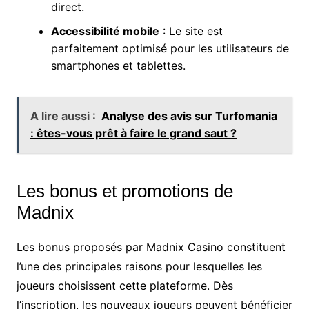
direct.
Accessibilité mobile
: Le site est
parfaitement optimisé pour les utilisateurs de
smartphones et tablettes.
A lire aussi :
Analyse des avis sur Turfomania
: êtes-vous prêt à faire le grand saut ?
Les bonus et promotions de
Madnix
Les bonus proposés par Madnix Casino constituent
l’une des principales raisons pour lesquelles les
joueurs choisissent cette plateforme. Dès
l’inscription, les nouveaux joueurs peuvent bénéficier