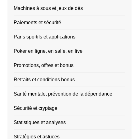
Machines à sous et jeux de dés
Paiements et sécurité
Paris sportifs et applications
Poker en ligne, en salle, en live
Promotions, offres et bonus
Retraits et conditions bonus
Santé mentale, prévention de la dépendance
Sécurité et cryptage
Statistiques et analyses
Stratégies et astuces