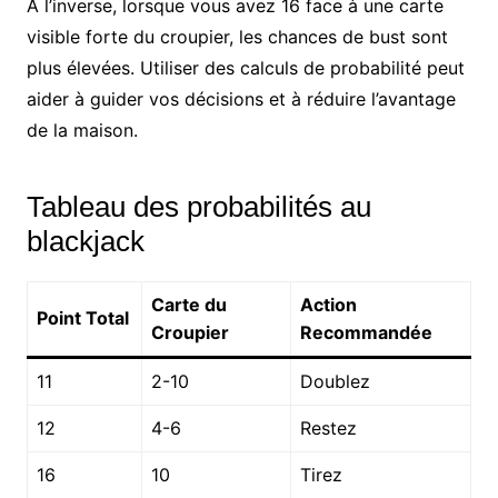
À l’inverse, lorsque vous avez 16 face à une carte
visible forte du croupier, les chances de bust sont
plus élevées. Utiliser des calculs de probabilité peut
aider à guider vos décisions et à réduire l’avantage
de la maison.
Tableau des probabilités au
blackjack
Carte du
Action
Point Total
Croupier
Recommandée
11
2-10
Doublez
12
4-6
Restez
16
10
Tirez