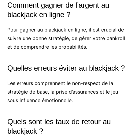
Comment gagner de l’argent au
blackjack en ligne ?
Pour gagner au blackjack en ligne, il est crucial de
suivre une bonne stratégie, de gérer votre bankroll
et de comprendre les probabilités.
Quelles erreurs éviter au blackjack ?
Les erreurs comprennent le non-respect de la
stratégie de base, la prise d’assurances et le jeu
sous influence émotionnelle.
Quels sont les taux de retour au
blackjack ?