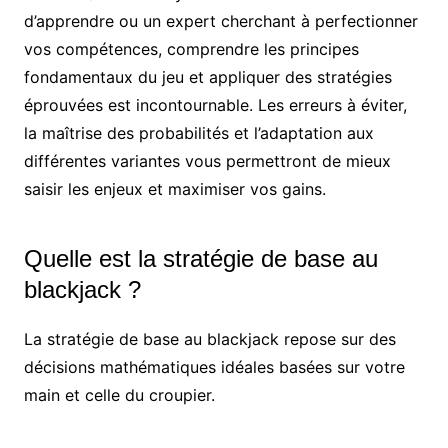
d’apprendre ou un expert cherchant à perfectionner
vos compétences, comprendre les principes
fondamentaux du jeu et appliquer des stratégies
éprouvées est incontournable. Les erreurs à éviter,
la maîtrise des probabilités et l’adaptation aux
différentes variantes vous permettront de mieux
saisir les enjeux et maximiser vos gains.
Quelle est la stratégie de base au
blackjack ?
La stratégie de base au blackjack repose sur des
décisions mathématiques idéales basées sur votre
main et celle du croupier.