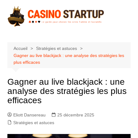
Aller
au
contenu
Accueil
Stratégies et astuces
Gagner au live blackjack : une analyse des stratégies les
plus efficaces
Gagner au live blackjack : une
analyse des stratégies les plus
efficaces
Eliott Dansereau
25 décembre 2025
Stratégies et astuces