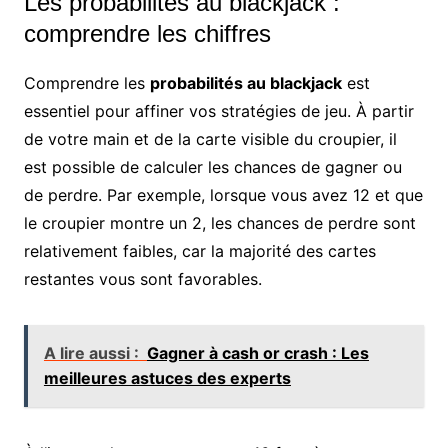
Les probabilités au blackjack :
comprendre les chiffres
Comprendre les
probabilités au blackjack
est
essentiel pour affiner vos stratégies de jeu. À partir
de votre main et de la carte visible du croupier, il
est possible de calculer les chances de gagner ou
de perdre. Par exemple, lorsque vous avez 12 et que
le croupier montre un 2, les chances de perdre sont
relativement faibles, car la majorité des cartes
restantes vous sont favorables.
A lire aussi :
Gagner à cash or crash : Les
meilleures astuces des experts