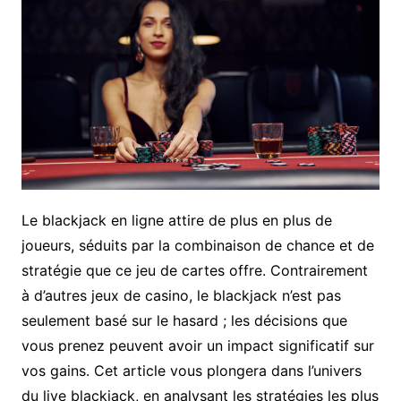
Le blackjack en ligne attire de plus en plus de
joueurs, séduits par la combinaison de chance et de
stratégie que ce jeu de cartes offre. Contrairement
à d’autres jeux de casino, le blackjack n’est pas
seulement basé sur le hasard ; les décisions que
vous prenez peuvent avoir un impact significatif sur
vos gains. Cet article vous plongera dans l’univers
du live blackjack, en analysant les stratégies les plus