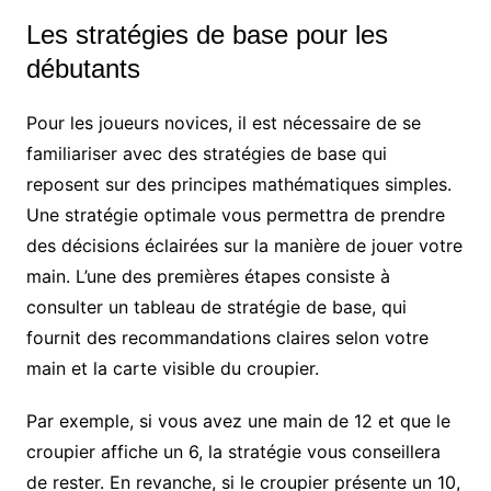
Les stratégies de base pour les
débutants
Pour les joueurs novices, il est nécessaire de se
familiariser avec des stratégies de base qui
reposent sur des principes mathématiques simples.
Une stratégie optimale vous permettra de prendre
des décisions éclairées sur la manière de jouer votre
main. L’une des premières étapes consiste à
consulter un tableau de stratégie de base, qui
fournit des recommandations claires selon votre
main et la carte visible du croupier.
Par exemple, si vous avez une main de 12 et que le
croupier affiche un 6, la stratégie vous conseillera
de rester. En revanche, si le croupier présente un 10,