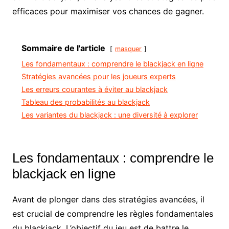
efficaces pour maximiser vos chances de gagner.
Sommaire de l'article
masquer
Les fondamentaux : comprendre le blackjack en ligne
Stratégies avancées pour les joueurs experts
Les erreurs courantes à éviter au blackjack
Tableau des probabilités au blackjack
Les variantes du blackjack : une diversité à explorer
Les fondamentaux : comprendre le
blackjack en ligne
Avant de plonger dans des stratégies avancées, il
est crucial de comprendre les règles fondamentales
du blackjack. L’objectif du jeu est de battre le