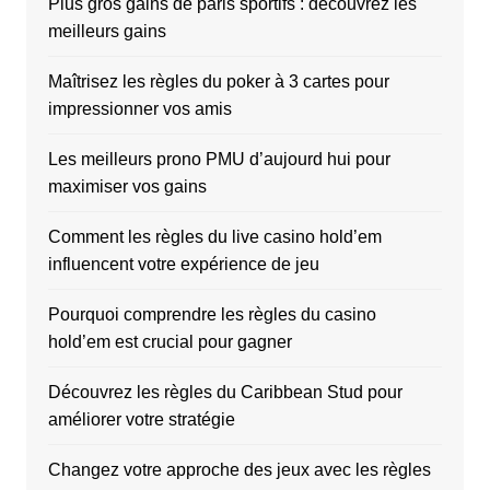
Plus gros gains de paris sportifs : découvrez les
meilleurs gains
Maîtrisez les règles du poker à 3 cartes pour
impressionner vos amis
Les meilleurs prono PMU d’aujourd hui pour
maximiser vos gains
Comment les règles du live casino hold’em
influencent votre expérience de jeu
Pourquoi comprendre les règles du casino
hold’em est crucial pour gagner
Découvrez les règles du Caribbean Stud pour
améliorer votre stratégie
Changez votre approche des jeux avec les règles