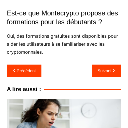
Est-ce que Montecrypto propose des
formations pour les débutants ?
Oui, des formations gratuites sont disponibles pour
aider les utilisateurs à se familiariser avec les
cryptomonnaies.
Navigation
Précédent
Suivant
de
l’article
A lire aussi :