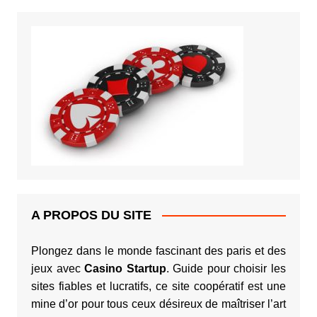
A PROPOS DU SITE
Plongez dans le monde fascinant des paris et des
jeux avec
Casino Startup
. Guide pour choisir les
sites fiables et lucratifs, ce site coopératif est une
mine d’or pour tous ceux désireux de maîtriser l’art