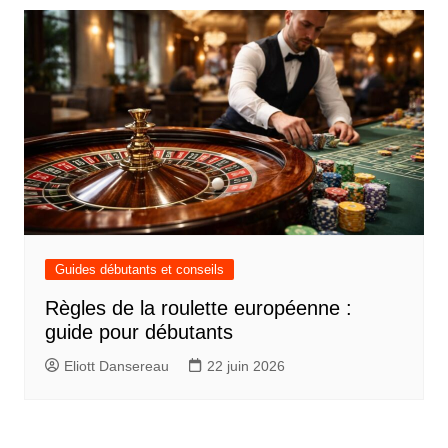
Guides débutants et conseils
Règles de la roulette européenne :
guide pour débutants
Eliott Dansereau
22 juin 2026