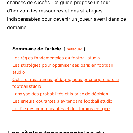
chances de succès. Ce guide propose un tour
d’horizon des ressources et des stratégies
indispensables pour devenir un joueur averti dans ce
domaine.
Sommaire de l'article
masquer
Les règles fondamentales du football studio
Les stratégies pour optimiser ses paris en football
studio
Outils et ressources pédagogiques pour apprendre le
football studio
L’analyse des probabilités et la prise de décision
Les erreurs courantes à éviter dans football studio
Le rôle des communautés et des forums en ligne