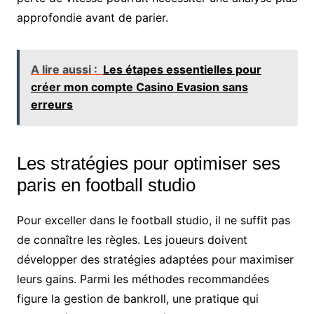
approfondie avant de parier.
A lire aussi :
Les étapes essentielles pour
créer mon compte Casino Evasion sans
erreurs
Les stratégies pour optimiser ses
paris en football studio
Pour exceller dans le football studio, il ne suffit pas
de connaître les règles. Les joueurs doivent
développer des stratégies adaptées pour maximiser
leurs gains. Parmi les méthodes recommandées
figure la gestion de bankroll, une pratique qui