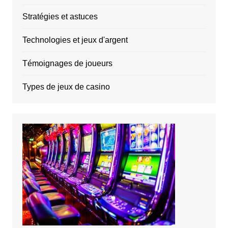
Stratégies et astuces
Technologies et jeux d'argent
Témoignages de joueurs
Types de jeux de casino