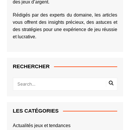
des jeux d’argent.
Rédigés par des experts du domaine, les articles
vous offrent des insights précieux, des astuces et
des stratégies pour une expérience de jeu réussie
et lucrative.
RECHERCHER
LES CATÉGORIES
Actualités jeux et tendances