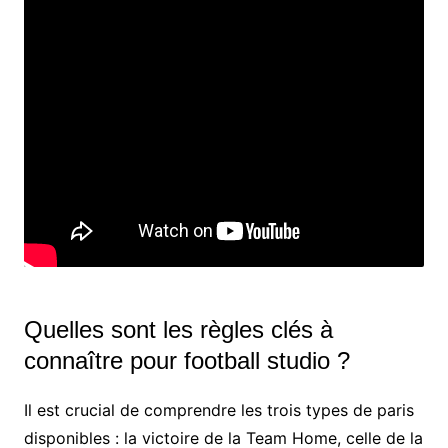
Quelles sont les règles clés à
connaître pour football studio ?
Il est crucial de comprendre les trois types de paris
disponibles : la victoire de la Team Home, celle de la