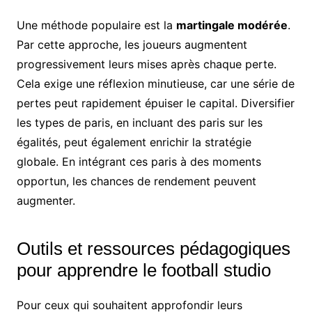
Une méthode populaire est la
martingale modérée
.
Par cette approche, les joueurs augmentent
progressivement leurs mises après chaque perte.
Cela exige une réflexion minutieuse, car une série de
pertes peut rapidement épuiser le capital. Diversifier
les types de paris, en incluant des paris sur les
égalités, peut également enrichir la stratégie
globale. En intégrant ces paris à des moments
opportun, les chances de rendement peuvent
augmenter.
Outils et ressources pédagogiques
pour apprendre le football studio
Pour ceux qui souhaitent approfondir leurs