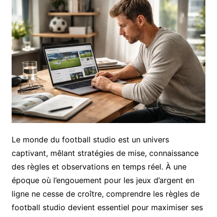
Le monde du football studio est un univers
captivant, mêlant stratégies de mise, connaissance
des règles et observations en temps réel. À une
époque où l’engouement pour les jeux d’argent en
ligne ne cesse de croître, comprendre les règles de
football studio devient essentiel pour maximiser ses