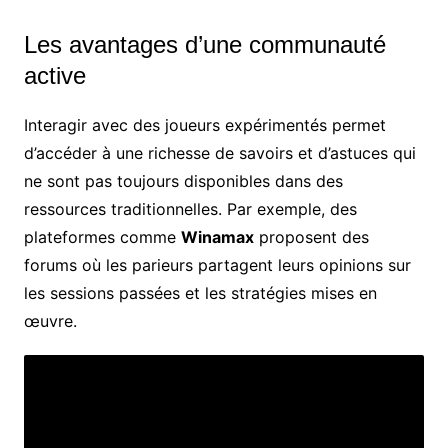
Les avantages d’une communauté
active
Interagir avec des joueurs expérimentés permet
d’accéder à une richesse de savoirs et d’astuces qui
ne sont pas toujours disponibles dans des
ressources traditionnelles. Par exemple, des
plateformes comme
Winamax
proposent des
forums où les parieurs partagent leurs opinions sur
les sessions passées et les stratégies mises en
œuvre.