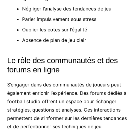
Négliger l’analyse des tendances de jeu
Parier impulsivement sous stress
Oublier les cotes sur l’égalité
Absence de plan de jeu clair
Le rôle des communautés et des
forums en ligne
S’engager dans des communautés de joueurs peut
également enrichir l’expérience. Des forums dédiés à
football studio offrent un espace pour échanger
stratégies, questions et analyses. Ces interactions
permettent de s’informer sur les dernières tendances
et de perfectionner ses techniques de jeu.