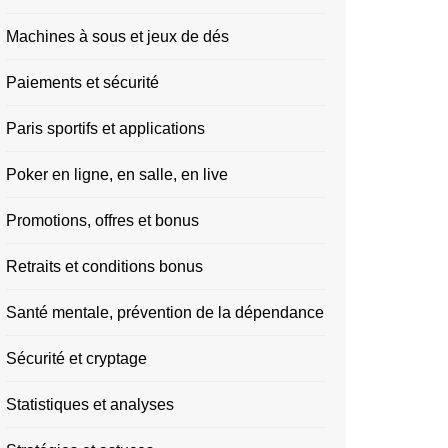
Machines à sous et jeux de dés
Paiements et sécurité
Paris sportifs et applications
Poker en ligne, en salle, en live
Promotions, offres et bonus
Retraits et conditions bonus
Santé mentale, prévention de la dépendance
Sécurité et cryptage
Statistiques et analyses