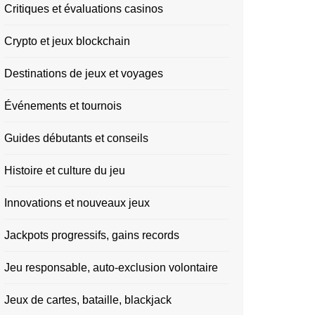
Critiques et évaluations casinos
Crypto et jeux blockchain
Destinations de jeux et voyages
Événements et tournois
Guides débutants et conseils
Histoire et culture du jeu
Innovations et nouveaux jeux
Jackpots progressifs, gains records
Jeu responsable, auto-exclusion volontaire
Jeux de cartes, bataille, blackjack