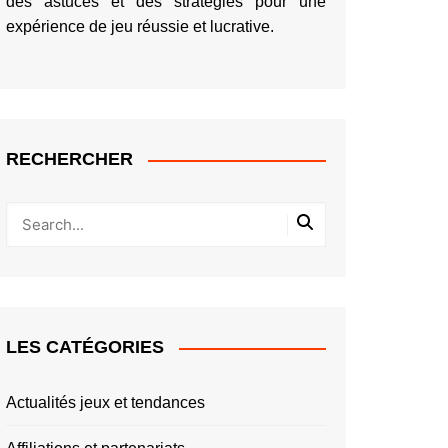
des astuces et des stratégies pour une
expérience de jeu réussie et lucrative.
RECHERCHER
LES CATÉGORIES
Actualités jeux et tendances