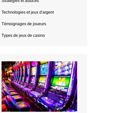
Stratégies et astuces
Technologies et jeux d'argent
Témoignages de joueurs
Types de jeux de casino