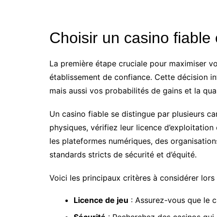
Choisir un casino fiable 
La première étape cruciale pour maximiser v
établissement de confiance. Cette décision i
mais aussi vos probabilités de gains et la qua
Un casino fiable se distingue par plusieurs ca
physiques, vérifiez leur licence d’exploitation 
les plateformes numériques, des organisatio
standards stricts de sécurité et d’équité.
Voici les principaux critères à considérer lors
Licence de jeu
: Assurez-vous que le c
Sécurité
: Recherchez des casinos qui 