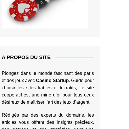
A PROPOS DU SITE
Plongez dans le monde fascinant des paris
et des jeux avec
Casino Startup
. Guide pour
choisir les sites fiables et lucratifs, ce site
coopératif est une mine d’or pour tous ceux
désireux de maîtriser l’art des jeux d’argent.
Rédigés par des experts du domaine, les
articles vous offrent des insights précieux,