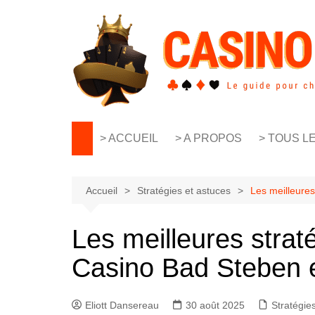
Aller
au
contenu
> ACCUEIL
> A PROPOS
> TOUS L
Accueil
Stratégies et astuces
Les meilleure
Les meilleures strat
Casino Bad Steben 
Eliott Dansereau
30 août 2025
Stratégie