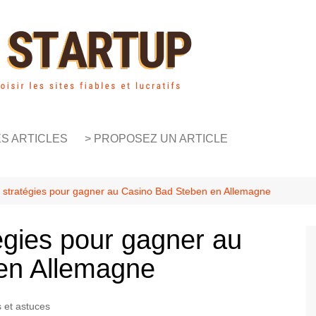
ES ARTICLES
> PROPOSEZ UN ARTICLE
s stratégies pour gagner au Casino Bad Steben en Allemagne
égies pour gagner au
en Allemagne
s et astuces