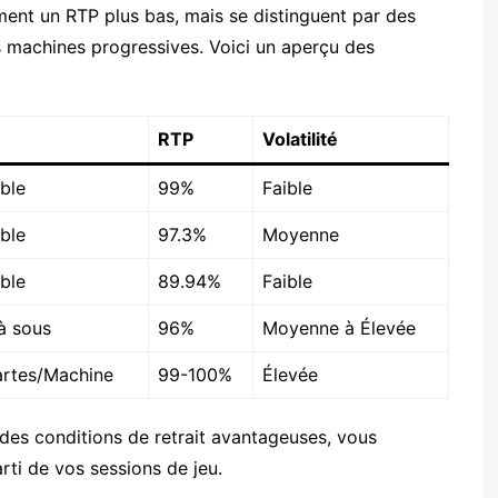
ent un RTP plus bas, mais se distinguent par des
s machines progressives. Voici un aperçu des
RTP
Volatilité
ble
99%
Faible
ble
97.3%
Moyenne
ble
89.94%
Faible
à sous
96%
Moyenne à Élevée
artes/Machine
99-100%
Élevée
 des conditions de retrait avantageuses, vous
rti de vos sessions de jeu.