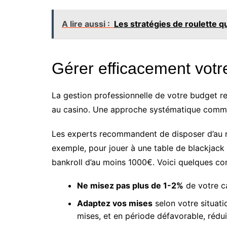
A lire aussi :
Les stratégies de roulette 
Gérer efficacement votr
La gestion professionnelle de votre budget re
au casino. Une approche systématique commence
Les experts recommandent de disposer d’au m
exemple, pour jouer à une table de blackjac
bankroll d’au moins 1000€. Voici quelques con
Ne misez pas plus de 1-2%
de votre ca
Adaptez vos mises
selon votre situat
mises, et en période défavorable, rédui