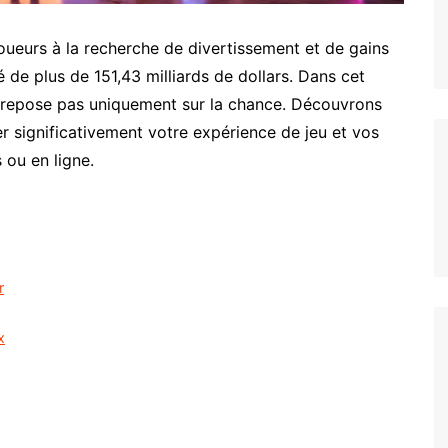
ueurs à la recherche de divertissement et de gains
 de plus de 151,43 milliards de dollars. Dans cet
ne repose pas uniquement sur la chance. Découvrons
 significativement votre expérience de jeu et vos
 ou en ligne.
r
x