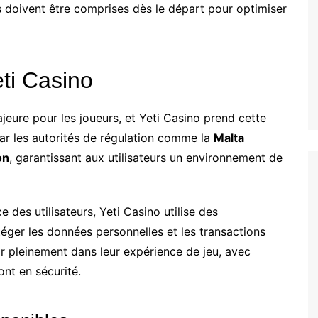
s doivent être comprises dès le départ pour optimiser
eti Casino
jeure pour les joueurs, et Yeti Casino prend cette
 par les autorités de régulation comme la
Malta
on
, garantissant aux utilisateurs un environnement de
 des utilisateurs, Yeti Casino utilise des
ger les données personnelles et les transactions
tir pleinement dans leur expérience de jeu, avec
ont en sécurité.