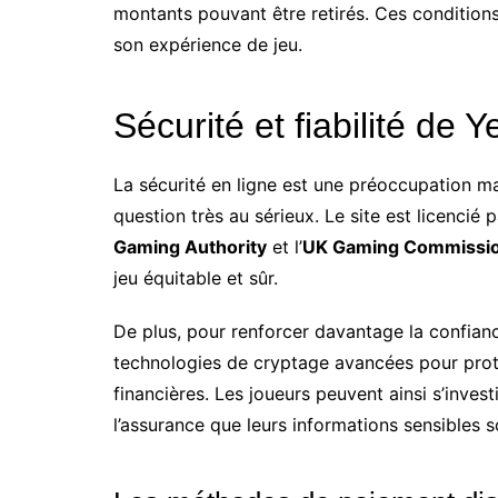
montants pouvant être retirés. Ces condition
son expérience de jeu.
Sécurité et fiabilité de Y
La sécurité en ligne est une préoccupation ma
question très au sérieux. Le site est licencié
Gaming Authority
et l’
UK Gaming Commissi
jeu équitable et sûr.
De plus, pour renforcer davantage la confiance
technologies de cryptage avancées pour proté
financières. Les joueurs peuvent ainsi s’inves
l’assurance que leurs informations sensibles s