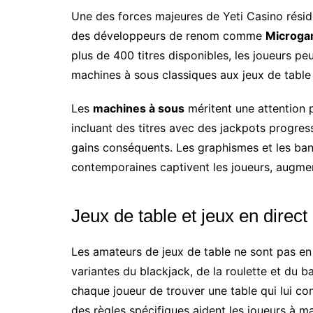
Une des forces majeures de Yeti Casino résid
des développeurs de renom comme
Microga
plus de 400 titres disponibles, les joueurs pe
machines à sous classiques aux jeux de tabl
Les
machines à sous
méritent une attention p
incluant des titres avec des jackpots progres
gains conséquents. Les graphismes et les ba
contemporaines captivent les joueurs, augmenta
Jeux de table et jeux en direct
Les amateurs de jeux de table ne sont pas en 
variantes du blackjack, de la roulette et du 
chaque joueur de trouver une table qui lui co
des règles spécifiques aident les joueurs à max