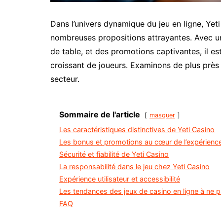
Dans l’univers dynamique du jeu en ligne, Yet
nombreuses propositions attrayantes. Avec un
de table, et des promotions captivantes, il es
croissant de joueurs. Examinons de plus près 
secteur.
Sommaire de l'article
masquer
Les caractéristiques distinctives de Yeti Casino
Les bonus et promotions au cœur de l’expérienc
Sécurité et fiabilité de Yeti Casino
La responsabilité dans le jeu chez Yeti Casino
Expérience utilisateur et accessibilité
Les tendances des jeux de casino en ligne à ne
FAQ