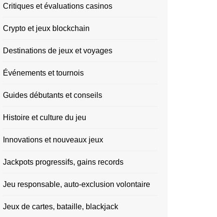
Critiques et évaluations casinos
Crypto et jeux blockchain
Destinations de jeux et voyages
Événements et tournois
Guides débutants et conseils
Histoire et culture du jeu
Innovations et nouveaux jeux
Jackpots progressifs, gains records
Jeu responsable, auto-exclusion volontaire
Jeux de cartes, bataille, blackjack