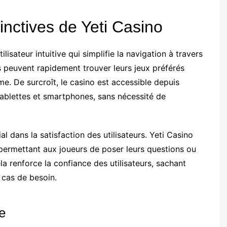
tinctives de Yeti Casino
lisateur intuitive qui simplifie la navigation à travers
rs peuvent rapidement trouver leurs jeux préférés
me. De surcroît, le casino est accessible depuis
 tablettes et smartphones, sans nécessité de
l dans la satisfaction des utilisateurs. Yeti Casino
 permettant aux joueurs de poser leurs questions ou
 renforce la confiance des utilisateurs, sachant
 cas de besoin.
e